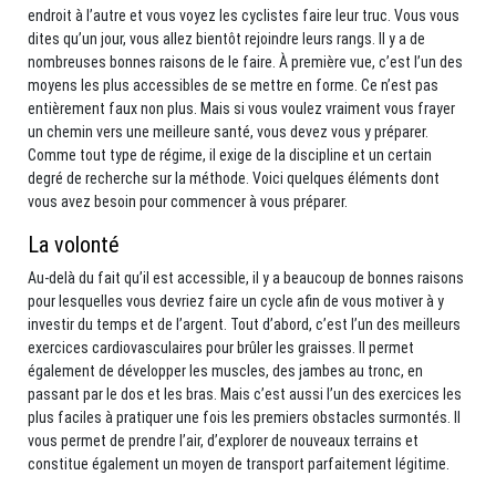
endroit à l’autre et vous voyez les cyclistes faire leur truc. Vous vous
dites qu’un jour, vous allez bientôt rejoindre leurs rangs. Il y a de
nombreuses bonnes raisons de le faire. À première vue, c’est l’un des
moyens les plus accessibles de se mettre en forme. Ce n’est pas
entièrement faux non plus. Mais si vous voulez vraiment vous frayer
un chemin vers une meilleure santé, vous devez vous y préparer.
Comme tout type de régime, il exige de la discipline et un certain
degré de recherche sur la méthode. Voici quelques éléments dont
vous avez besoin pour commencer à vous préparer.
La volonté
Au-delà du fait qu’il est accessible, il y a beaucoup de bonnes raisons
pour lesquelles vous devriez faire un cycle afin de vous motiver à y
investir du temps et de l’argent. Tout d’abord, c’est l’un des meilleurs
exercices cardiovasculaires pour brûler les graisses. Il permet
également de développer les muscles, des jambes au tronc, en
passant par le dos et les bras. Mais c’est aussi l’un des exercices les
plus faciles à pratiquer une fois les premiers obstacles surmontés. Il
vous permet de prendre l’air, d’explorer de nouveaux terrains et
constitue également un moyen de transport parfaitement légitime.