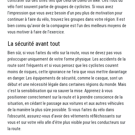
constater sur des sites tels que celui de David On Bike. Ces fous du
vélo font souvent partie de groupes de cyclistes. Si vous avez
l’impression que vous avez besoin d’un peu plus de motivation pour
continuer à faire du vélo, trouvez les groupes dans votre région. Il est
bien connu qu’avoir de la compagnie est l’un des meilleurs moyens de
vous motiver à faire de l’exercice.
La sécurité avant tout
Bien sûr, si vous faites du vélo sur la route, vous ne devez pas vous
préoccuper uniquement de votre forme physique. Les accidents de la
route sont fréquents et si vous pensez que les cyclistes courent
moins de risques, cette ignorance ne fera que vous mettre davantage
en danger. Les équipements de sécurité, comme le casque, sont un
début et une nécessité légale dans certaines régions du monde. Mais
c’est la sensibilisation qui va sauver la mise. Apprenez à vous
positionner correctement sur la route et à prendre conscience de la
situation, en cédant le passage aux voitures et aux autres véhicules
de la manière la plus sûre possible. Si vous faites du vélo dans
l’obscurité, assurez-vous d’avoir des vêtements réfléchissants sur
vous et sur votre vélo afin d’être plus visible pour les conducteurs sur
la route.