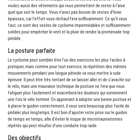
voulez aussi des vêtements qui vous permettent de rester à l’aise
quel que soit le temps. Vous n’avez pas besoin de vestes d’hiver
épaisses, car l’effort vous réchauffera suffisamment. Ce qu’il vous
faut, ce sont des vestes de cyclisme imperméables et suffisamment
solides pour empêcher le vent et la pluie de rendre la promenade trop
pénible.
La posture parfaite
Le cyclisme peut sembler être l’un des exercices les plus faciles à
pratiquer, mais comme pour tout exercice, la répétition des mêmes
mouvements pendant une longue période va vous mettre à rude
épreuve. Il peut être très tentant de se laisser aller et de s’avachir sur
le vélo, mais une mauvaise technique de posture ne fera que vous
fatiguer plus facilement et exacerbera les douleurs qui surviennent
une fois le vélo terminé. En apprenant à adopter une bonne posture et
à placer le guidon correctement, il vous sera beaucoup plus facile de
pédaler plus longtemps. Il est bon d’ajuster votre prise sur le guidon
de temps en temps, afin d’éviter le risque de microtraumatismes
répétés qui peut résulter d’une conduite trop raide.
Des objectifs