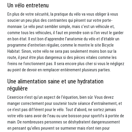
Un vélo entretenu
En plus de votre sécurité, la pratique du vélo va vous obliger à vous
soucier un peu plus des contraintes qui pèsent sur votre porte-
monnaie. Le vélo peut sembler simple, mais c’est un véhicule et,
comme tous les véhicules, il faut en prendre soin si l’on veut le garder
en bon état. Il est bon d’apprendre l’anatomie du vélo et d’établir un
programme d’entretien régulier, comme le montre le site Bicycle
Habitat. Sinon, votre vélo ne sera pas seulement moins bon sur la
route, il peut être plus dangereux si des pièces vitales comme les
freins ne fonctionnent pas. Il sera encore plus cher si vous le négligez
au point de devoir en remplacer entièrement plusieurs parties.
Une alimentation saine et une hydratation
régulière
L’exercice n’est qu’un aspect de l’équation, bien sûr. Vous devez
manger correctement pour soutenir toute séance d’entraînement, et
ce n’est pas différent pour le vélo. Tout d’abord, ne sortez jamais
votre vélo sans avoir de l’eau ou une boisson pour sportifs à portée de
main. De nombreuses personnes se déshydratent dangereusement
en pensant qu’elles peuvent se surmener mais n’ont rien pour