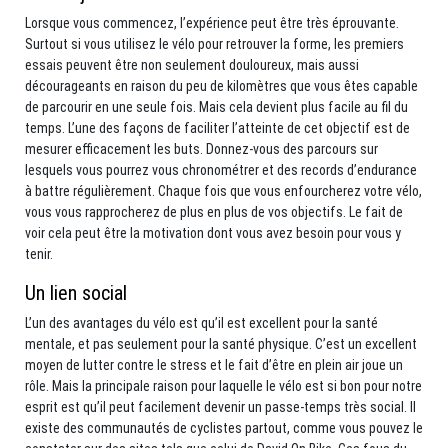
Lorsque vous commencez, l’expérience peut être très éprouvante.
Surtout si vous utilisez le vélo pour retrouver la forme, les premiers
essais peuvent être non seulement douloureux, mais aussi
décourageants en raison du peu de kilomètres que vous êtes capable
de parcourir en une seule fois. Mais cela devient plus facile au fil du
temps. L’une des façons de faciliter l’atteinte de cet objectif est de
mesurer efficacement les buts. Donnez-vous des parcours sur
lesquels vous pourrez vous chronométrer et des records d’endurance
à battre régulièrement. Chaque fois que vous enfourcherez votre vélo,
vous vous rapprocherez de plus en plus de vos objectifs. Le fait de
voir cela peut être la motivation dont vous avez besoin pour vous y
tenir.
Un lien social
L’un des avantages du vélo est qu’il est excellent pour la santé
mentale, et pas seulement pour la santé physique. C’est un excellent
moyen de lutter contre le stress et le fait d’être en plein air joue un
rôle. Mais la principale raison pour laquelle le vélo est si bon pour notre
esprit est qu’il peut facilement devenir un passe-temps très social. Il
existe des communautés de cyclistes partout, comme vous pouvez le