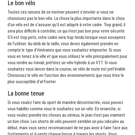
Le bon vélo
Toutes ces raisons de se motiver peuvent s’envoler si vous ne
choisissez pas le bon vélo. La chose la plus importante dans le choix
d’un vélo est de s’assurer qu’il est adapté à votre cadre. Trop grand, il
sera plus difficile à contrôler, ce qui n’est pas bon pour votre sécurité.
S’il est trop petit, votre cadre sera trop tendu lorsque vous essayerez
de l’utiliser. Au-delà de la taille, vous devez également prendre en
compte le type d’itinéraires que vous souhaitez emprunter. Si vous
vous en tenez à la ville et que vous utilisez le vélo principalement pour
vous rendre au travail, préférez un vélo hybride à un VTT. Si vous
souhaitez vous lancer dans la course, un vélo de route est préférable.
Choisissez le vélo en fonction des environnements que vous êtes le
plus susceptible d’affronter.
La bonne tenue
Si vous voulez faire du sport de manière décontractée, vous pouvez
vous habiller comme vous le souhaitez sur un vélo. En revanche, si
vous voulez prendre les choses au sérieux, le jean n’est pas vraiment
un bon choix. Les shorts de vélo peuvent sembler un peu ridicules au
début, mais vous serez reconnaissant de ne pas avoir à faire face aux
frottements et à sentir chaque bosse à travers les shorts. Vous